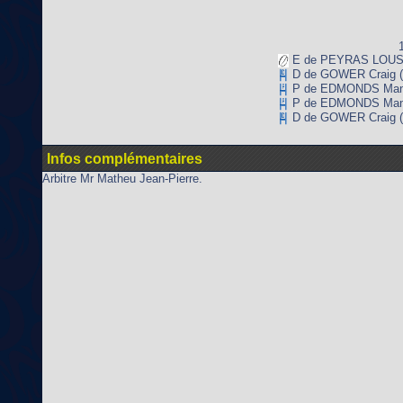
E de PEYRAS LOUSTA
D de GOWER Craig (
P de EDMONDS Manu
P de EDMONDS Manu
D de GOWER Craig (
Infos complémentaires
Arbitre Mr Matheu Jean-Pierre.