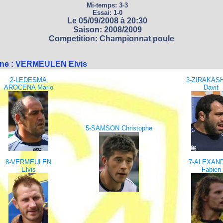
Mi-temps: 3-3
Essai: 1-0
Le 05/09/2008 à 20:30
Saison: 2008/2009
Competition: Championnat poule
ine : VERMEULEN Elvis
2-LEDESMA
3-ZIRAKASH
AROCENA Mario
Davit
5-SAMSON Christophe
8-VERMEULEN
7-ALEXAN
Elvis
Fabien