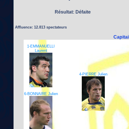
Résultat: Défaite
Affluence: 12.813 spectateurs
Capita
1-EMMANUELLI
Laurent
4-PIERRE Julien
6-BONNAIRE Julien