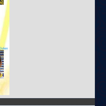
ulien