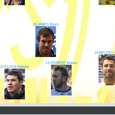
10-JAMES Brock
14-MALZIEU J
13-JOUBERT Marius
15-FLOCH Anthony