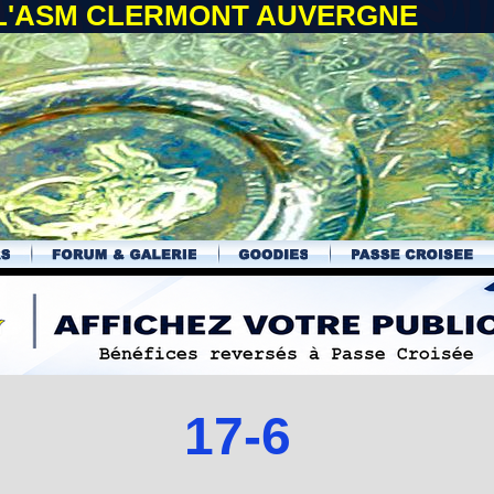
 L'ASM CLERMONT AUVERGNE
17-6