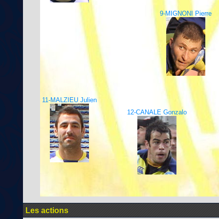
9-MIGNONI Pierre
11-MALZIEU Julien
12-CANALE Gonzalo
Les actions