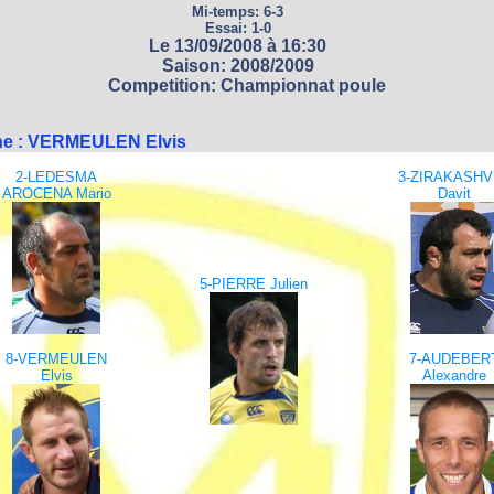
Mi-temps: 6-3
Essai: 1-0
Le 13/09/2008 à 16:30
Saison: 2008/2009
Competition: Championnat poule
ne : VERMEULEN Elvis
2-LEDESMA
3-ZIRAKASHVI
AROCENA Mario
Davit
5-PIERRE Julien
8-VERMEULEN
7-AUDEBER
Elvis
Alexandre