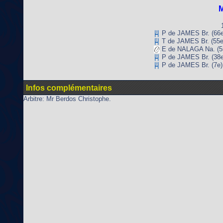
M
P de JAMES Br. (66e
T de JAMES Br. (55e
E de NALAGA Na. (5
P de JAMES Br. (38e
P de JAMES Br. (7e)
Infos complémentaires
Arbitre: Mr Berdos Christophe.