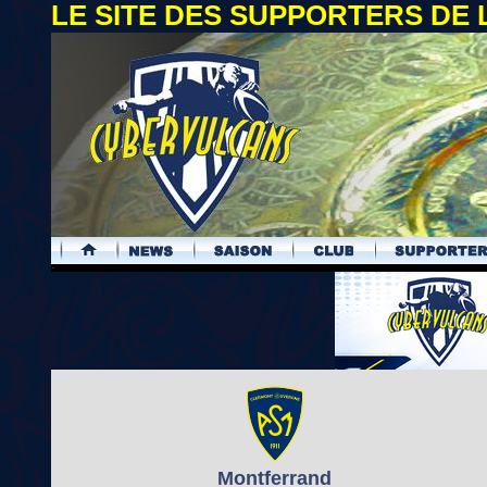
LE SITE DES SUPPORTERS DE
.
Montferrand