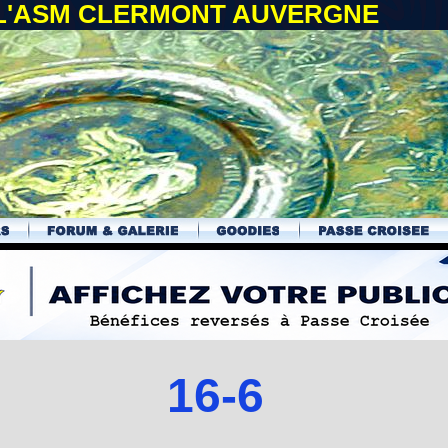
 L'ASM CLERMONT AUVERGNE
16-6