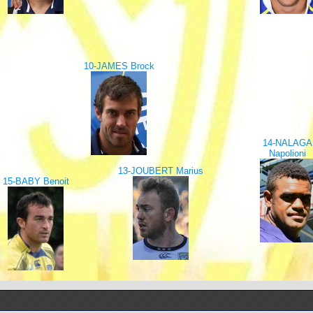
10-JAMES Brock
14-NALAGA
Napolioni
13-JOUBERT Marius
15-BABY Benoit