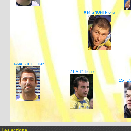
9-MIGNONI Pierre
11-MALZIEU Julien
12-BABY Benoit
15-FL
Les actions