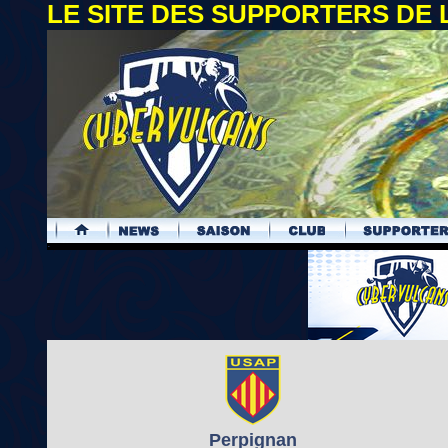
LE SITE DES SUPPORTERS DE
.
Perpignan