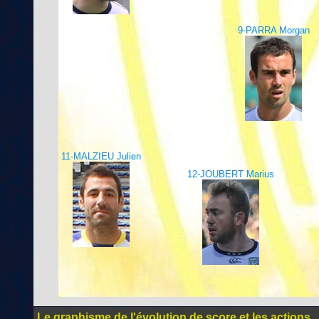
9-PARRA Morgan
11-MALZIEU Julien
12-JOUBERT Marius
Le graphisme de l'évolution de score et les actions