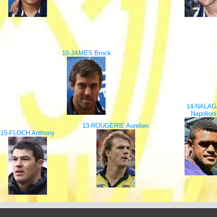
10-JAMES Brock
14-NALA
Napolioni
13-ROUGERIE Aurelien
15-FLOCH Anthony