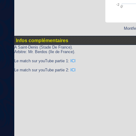
-2
0'
Montfe
Infos complémentaires
A Saint-Denis (Stade De France).
Arbitre: Mr. Berdos (Ile de France).
Le match sur youTube partie 1:
ICI
Le match sur youTube partie 2:
ICI