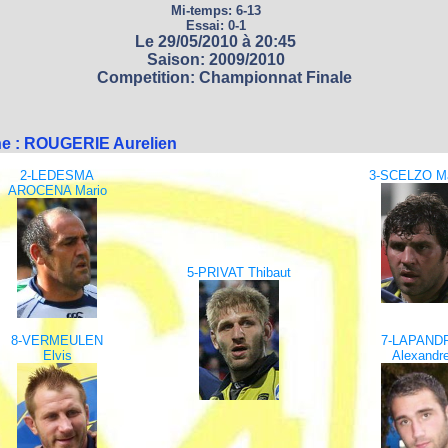
Mi-temps: 6-13
Essai: 0-1
Le 29/05/2010 à 20:45
Saison: 2009/2010
Competition: Championnat Finale
ne : ROUGERIE Aurelien
2-LEDESMA
3-SCELZO Ma
AROCENA Mario
5-PRIVAT Thibaut
8-VERMEULEN
7-LAPAND
Elvis
Alexandr