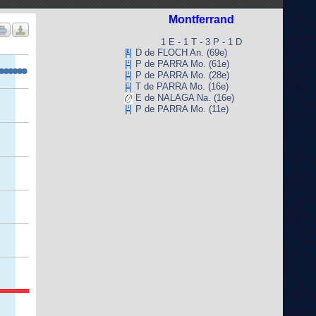
Montferrand
1 E - 1 T - 3 P - 1 D
D de FLOCH An. (69e)
P de PARRA Mo. (61e)
P de PARRA Mo. (28e)
T de PARRA Mo. (16e)
E de NALAGA Na. (16e)
P de PARRA Mo. (11e)