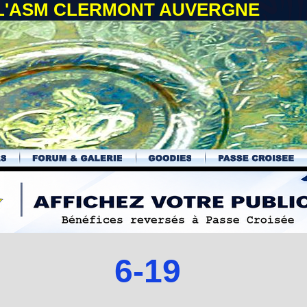
 L'ASM CLERMONT AUVERGNE
6-19