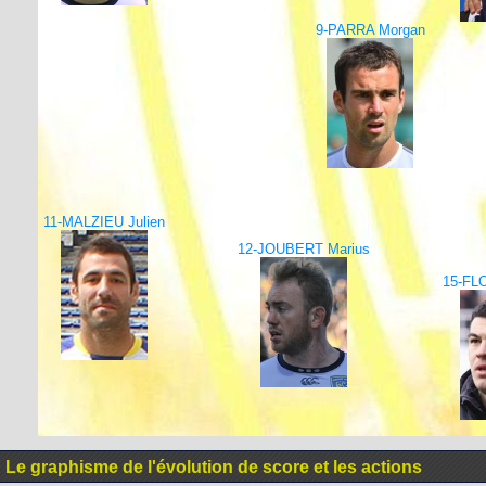
9-PARRA Morgan
11-MALZIEU Julien
12-JOUBERT Marius
15-FL
Le graphisme de l'évolution de score et les actions