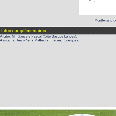
0'
Montferrand de
Infos complémentaires
Arbitre: Mr. Gauzere Pascal (Côte Basque Landes).
Assitants: Jean-Pierre Matheu et Frédéric Gourgues.