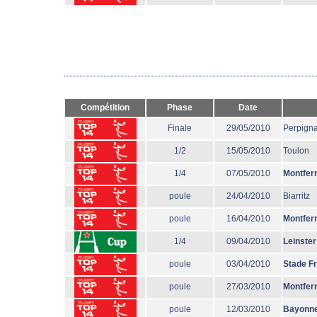
Compétition
Phase
Date
Finale
29/05/2010
Perpign
1/2
15/05/2010
Toulon
1/4
07/05/2010
Montfer
poule
24/04/2010
Biarritz
poule
16/04/2010
Montfer
1/4
09/04/2010
Leinster
poule
03/04/2010
Stade F
poule
27/03/2010
Montfer
poule
12/03/2010
Bayonn