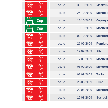
poule
31/10/2009
Montferr
poule
24/10/2009
Montpell
poule
18/10/2009
Osprey
poule
10/10/2009
Montfer
poule
03/10/2009
Montfer
poule
26/09/2009
Perpign
poule
19/09/2009
Albi
poule
12/09/2009
Montfer
poule
06/09/2009
Montfer
poule
02/09/2009
Toulon
poule
28/08/2009
Brive
poule
22/08/2009
Montfer
poule
15/08/2009
Bourgoi