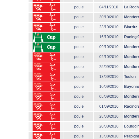
poule
04/11/2010
La Roch
poule
30/10/2010
Montfer
poule
23/10/2010
Biarritz
poule
16/10/2010
Racing 
poule
09/10/2010
Montfer
poule
02/10/2010
Montfer
poule
25/09/2010
Montfer
poule
18/09/2010
Toulon
poule
10/09/2010
Bayonn
poule
05/09/2010
Montfer
poule
01/09/2010
Racing 
poule
28/08/2010
Montfer
poule
20/08/2010
Bourgoi
poule
13/08/2010
Perpign