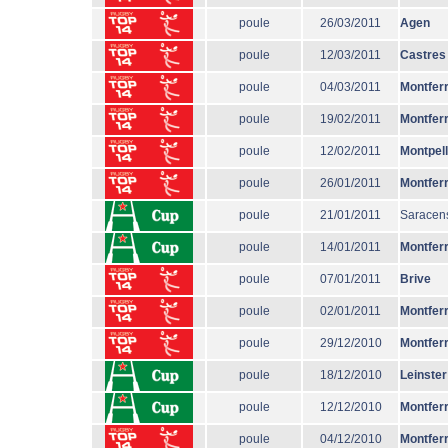
poule
26/03/2011
Agen
poule
12/03/2011
Castres
poule
04/03/2011
Montfer
poule
19/02/2011
Montfer
poule
12/02/2011
Montpell
poule
26/01/2011
Montfer
poule
21/01/2011
Saracen
poule
14/01/2011
Montfer
poule
07/01/2011
Brive
poule
02/01/2011
Montfer
poule
29/12/2010
Montfer
poule
18/12/2010
Leinster
poule
12/12/2010
Montfer
poule
04/12/2010
Montfer