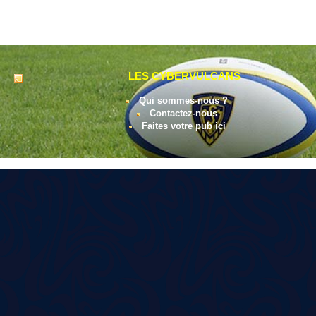
LES CYBERVULCANS
Qui sommes-nous ?
Contactez-nous
Faites votre pub ici