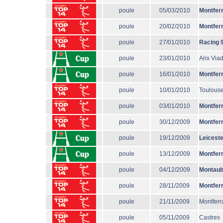
poule
05/03/2010
Montfer
poule
20/02/2010
Montfer
poule
27/01/2010
Racing 
poule
23/01/2010
Arix Via
poule
16/01/2010
Montfer
poule
10/01/2010
Toulous
poule
03/01/2010
Montfer
poule
30/12/2009
Montfer
poule
19/12/2009
Leiceste
poule
13/12/2009
Montfer
poule
04/12/2009
Montau
poule
28/11/2009
Montfer
poule
21/11/2009
Montferr
poule
05/11/2009
Castres