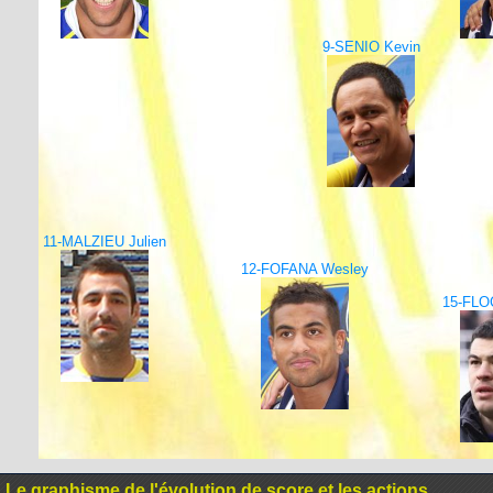
9-SENIO Kevin
11-MALZIEU Julien
12-FOFANA Wesley
15-FLO
Le graphisme de l'évolution de score et les actions