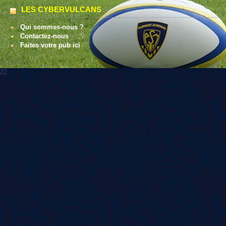
LES CYBERVULCANS
Qui sommes-nous ?
Contactez-nous
Faites votre pub ici
22