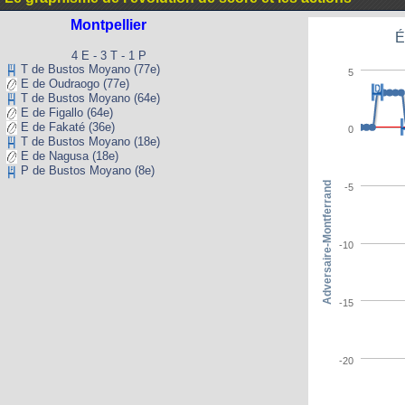
Montpellier
É
4 E - 3 T - 1 P
T de Bustos Moyano (77e)
5
E de Oudraogo (77e)
T de Bustos Moyano (64e)
E de Figallo (64e)
E de Fakaté (36e)
0
T de Bustos Moyano (18e)
E de Nagusa (18e)
P de Bustos Moyano (8e)
Adversaire-Montferrand
-5
-10
-15
-20