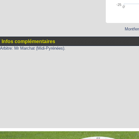
-25
0'
Montfer
Infos complémentaires
Arbitre: Mr Marchat (Midi-Pyrénées).