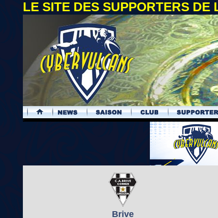
LE SITE DES SUPPORTERS DE
.
Brive