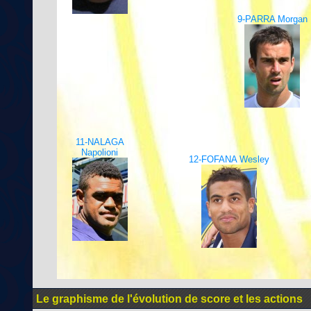
9-PARRA Morgan
11-NALAGA
Napolioni
12-FOFANA Wesley
Le graphisme de l'évolution de score et les actions