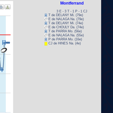
Montferrand
3 E - 3 T - 1 P - 1 CJ
T de DELANY Mi. (79e)
E de NALAGA Na. (79e)
T de DELANY Mi. (74e)
E de CHOULY Da. (74e)
T de PARRA Mo. (56e)
E de NALAGA Na. (55e)
P de PARRA Mo. (16e)
CJ de HINES Na. (4e)