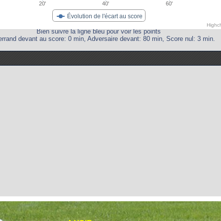
20'
40'
60'
Évolution de l'écart au score
Highc
Bien suivre la ligne bleu pour voir les points
rrand devant au score: 0 min, Adversaire devant: 80 min, Score nul: 3 min.