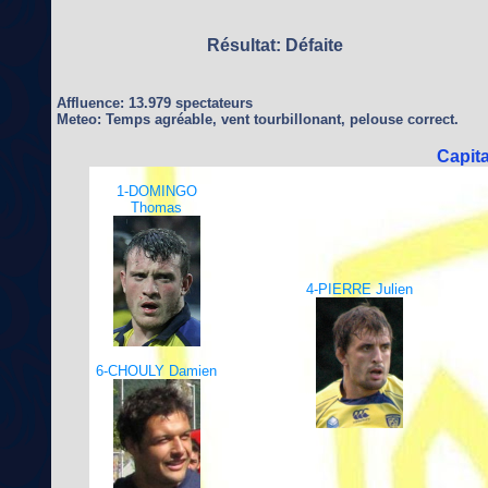
Résultat: Défaite
Affluence: 13.979 spectateurs
Meteo: Temps agréable, vent tourbillonant, pelouse correct.
Capit
1-DOMINGO
Thomas
4-PIERRE Julien
6-CHOULY Damien