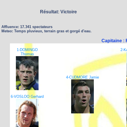
Résultat: Victoire
Affluence: 17.341 spectateurs
Meteo: Temps pluvieux, terrain gras et gorgé d'eau.
Capitaine 
1-DOMINGO
2-K
Thomas
4-CUDMORE Jamie
6-VOSLOO Gerhard