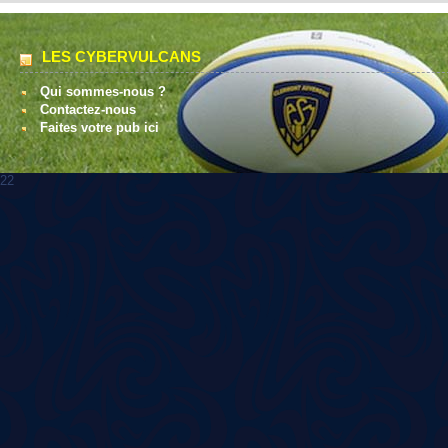
LES CYBERVULCANS
Qui sommes-nous ?
Contactez-nous
Faites votre pub ici
22