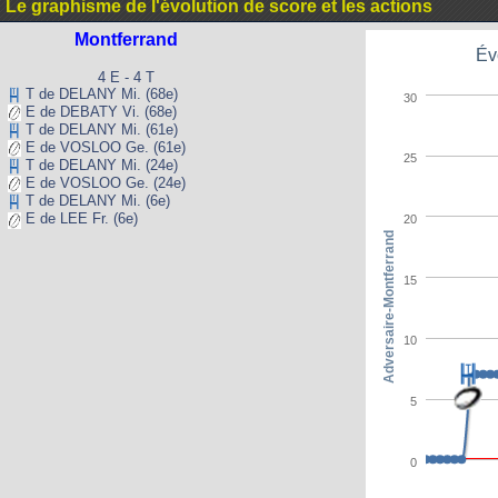
Le graphisme de l'évolution de score et les actions
Montferrand
Év
4 E - 4 T
T de DELANY Mi. (68e)
30
E de DEBATY Vi. (68e)
T de DELANY Mi. (61e)
E de VOSLOO Ge. (61e)
25
T de DELANY Mi. (24e)
E de VOSLOO Ge. (24e)
T de DELANY Mi. (6e)
E de LEE Fr. (6e)
20
Adversaire-Montferrand
15
10
5
0