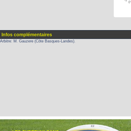
0'
Infos complémentaires
Arbitre: M. Gauzere (Côte Basques-Landes).