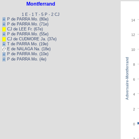
Montferrand
1 E - 1 T - 5 P - 2 CJ
P de PARRA Mo. (80e)
14
P de PARRA Mo. (71e)
CJ de LEE Fr. (67e)
P de PARRA Mo. (55e)
12
CJ de CUDMORE Ja. (37e)
T de PARRA Mo. (19e)
E de NALAGA Na. (18e)
10
P de PARRA Mo. (10e)
P de PARRA Mo. (4e)
Adversaire-Montferrand
8
6
4
2
0
-2