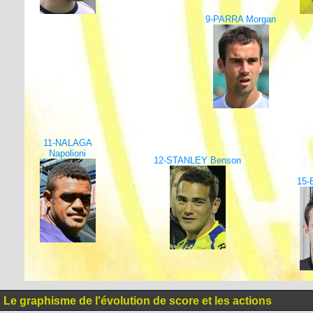
9-PARRA Morgan
11-NALAGA
Napolioni
12-STANLEY Benson
15-
Le graphisme de l'évolution de score et les actions