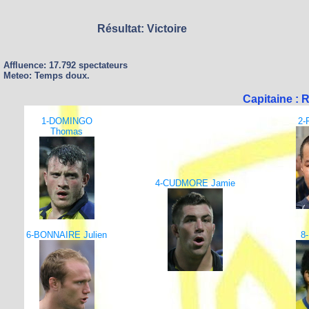
Résultat: Victoire
Affluence: 17.792 spectateurs
Meteo: Temps doux.
Capitaine :
1-DOMINGO
2-
Thomas
4-CUDMORE Jamie
6-BONNAIRE Julien
8-