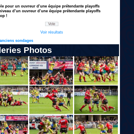
ble pour un ouvreur d’une équipe prétendante playoffs
niveau d’un ouvreur d’une équipe prétendante playoffs
op !
Voir résultats
s anciens sondages
leries Photos