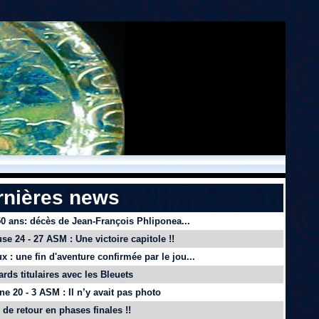
rnières news
 50 ans: décès de Jean-François Phliponea...
se 24 - 27 ASM : Une victoire capitole !!
x : une fin d'aventure confirmée par le jou...
ards titulaires avec les Bleuets
e 20 - 3 ASM : Il n’y avait pas photo
de retour en phases finales !!