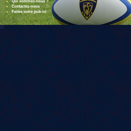
Qui sommes-nous ?
Contactez-nous
Faites votre pub ici
22