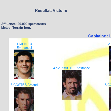
Résultat: Victoire
Affluence: 20.000 spectateurs
Meteo: Terrain bon.
Capitaine 
1-MENIEU
2
Emmanuel
4-SARRAUTE Christophe
6-COSTES Arnaud
8-C