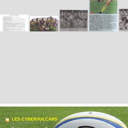
LES CYBERVULCANS