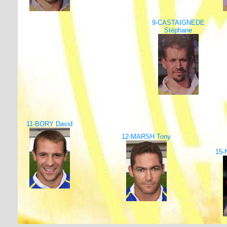
9-CASTAIGNEDE
Stéphane
11-BORY David
12-MARSH Tony
15-