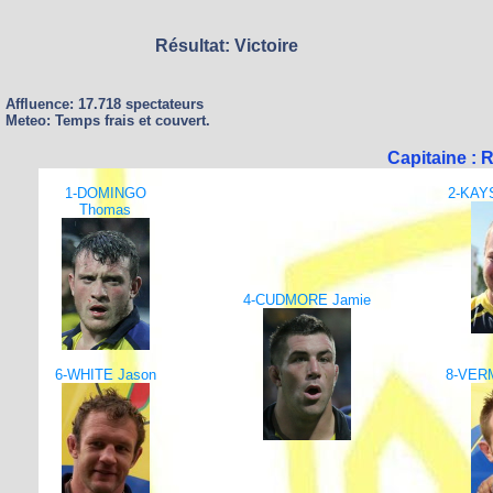
Résultat: Victoire
Affluence: 17.718 spectateurs
Meteo: Temps frais et couvert.
Capitaine :
1-DOMINGO
2-KAY
Thomas
4-CUDMORE Jamie
6-WHITE Jason
8-VER