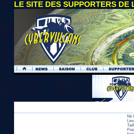
LE SITE DES SUPPORTERS DE
.
Né 
Lie
Tai
Poi