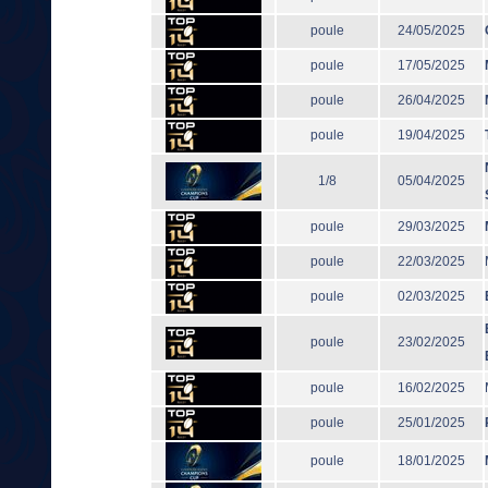
poule
24/05/2025
poule
17/05/2025
poule
26/04/2025
poule
19/04/2025
1/8
05/04/2025
poule
29/03/2025
poule
22/03/2025
poule
02/03/2025
poule
23/02/2025
poule
16/02/2025
poule
25/01/2025
poule
18/01/2025