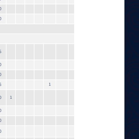
0
0
5
0
0
6
1
0
1
0
0
0