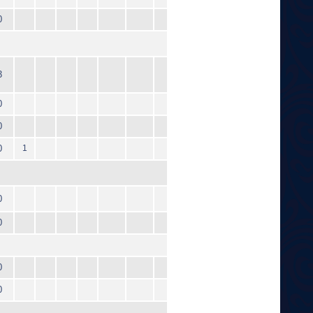
0
3
0
0
0
1
0
0
0
0