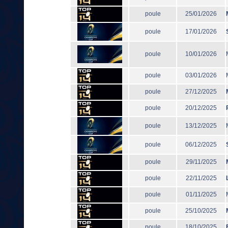
poule
25/01/2026
poule
17/01/2026
poule
10/01/2026
poule
03/01/2026
poule
27/12/2025
poule
20/12/2025
poule
13/12/2025
poule
06/12/2025
poule
29/11/2025
poule
22/11/2025
poule
01/11/2025
poule
25/10/2025
poule
18/10/2025