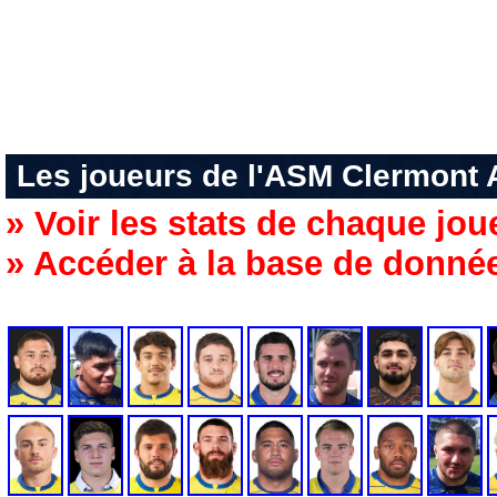
Les joueurs de l'ASM Clermont
» Voir les stats de chaque jou
» Accéder à la base de donné