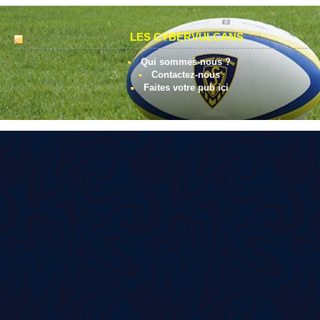
LES CYBERVULCANS
Qui sommes-nous ?
Contactez-nous
Faites votre pub ici