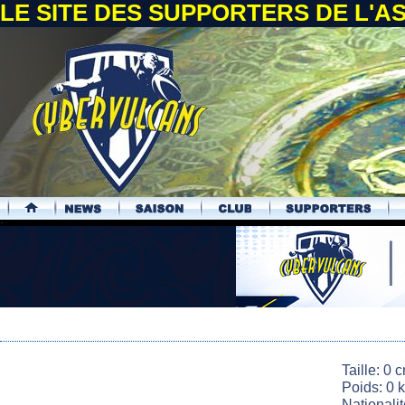
LE SITE DES SUPPORTERS DE L'
.
Taille: 0 
Poids: 0 
Nationali