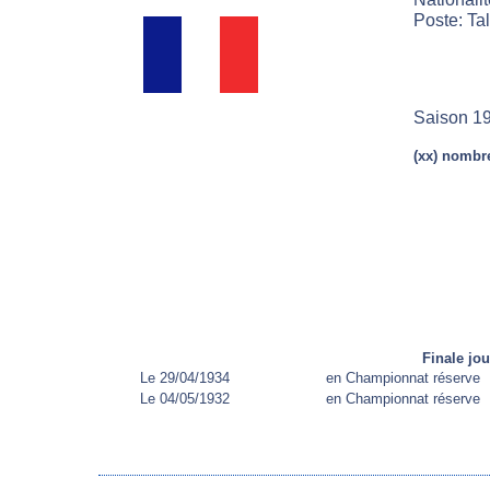
Poste: Ta
Saison 19
(xx) nombre
Finale jo
Le 29/04/1934
en Championnat réserve
Le 04/05/1932
en Championnat réserve