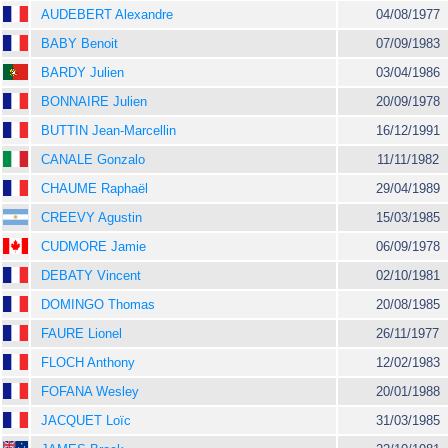
AUDEBERT Alexandre
04/08/1977
BABY Benoit
07/09/1983
BARDY Julien
03/04/1986
BONNAIRE Julien
20/09/1978
BUTTIN Jean-Marcellin
16/12/1991
CANALE Gonzalo
11/11/1982
CHAUME Raphaël
29/04/1989
CREEVY Agustin
15/03/1985
CUDMORE Jamie
06/09/1978
DEBATY Vincent
02/10/1981
DOMINGO Thomas
20/08/1985
FAURE Lionel
26/11/1977
FLOCH Anthony
12/02/1983
FOFANA Wesley
20/01/1988
JACQUET Loïc
31/03/1985