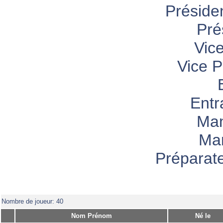
Préside
Pré
Vic
Vice P
Entr
Ma
Man
Préparat
Nombre de joueur: 40
Nom Prénom
Né le