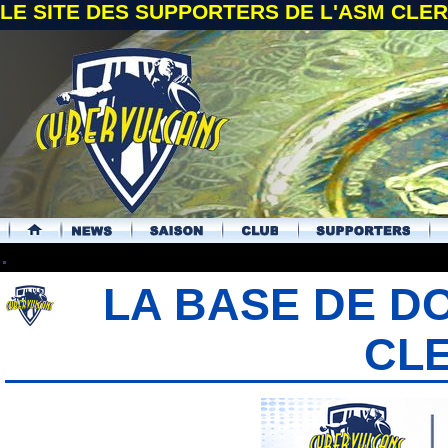
LE SITE DES SUPPORTERS DE L'ASM CL
.
LA BASE DE D
CL