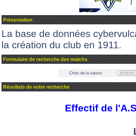
Présentation
La base de données cybervul
la création du club en 1911.
Formulaire de recherche des matchs
Choix de la saison:
Résultats de votre recherche
Effectif de l'A