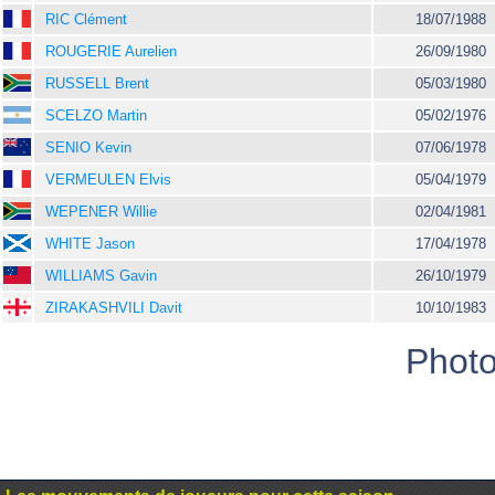
RIC Clément
18/07/1988
ROUGERIE Aurelien
26/09/1980
RUSSELL Brent
05/03/1980
SCELZO Martin
05/02/1976
SENIO Kevin
07/06/1978
VERMEULEN Elvis
05/04/1979
WEPENER Willie
02/04/1981
WHITE Jason
17/04/1978
WILLIAMS Gavin
26/10/1979
ZIRAKASHVILI Davit
10/10/1983
Photo