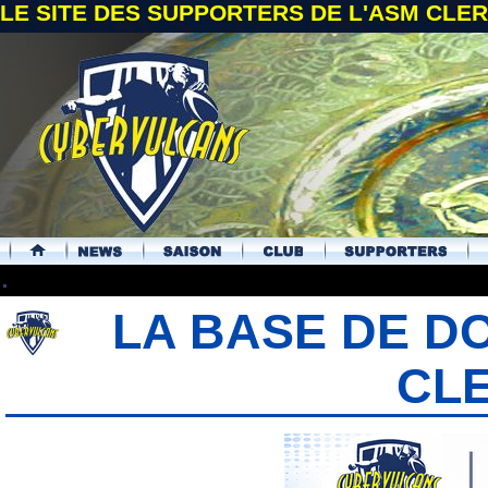
LE SITE DES SUPPORTERS DE L'ASM CL
.
LA BASE DE D
CL