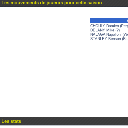
Les mouvements de joueurs pour cette saison
CHOULY Damien (Perp
DELANY Mike (?)
NALAGA Napolioni (We
STANLEY Benson (Blu
Les stats