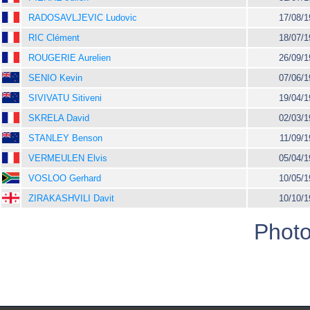
RADOSAVLJEVIC Ludovic
17/08/1
RIC Clément
18/07/1
ROUGERIE Aurelien
26/09/1
SENIO Kevin
07/06/1
SIVIVATU Sitiveni
19/04/1
SKRELA David
02/03/1
STANLEY Benson
11/09/1
VERMEULEN Elvis
05/04/1
VOSLOO Gerhard
10/05/1
ZIRAKASHVILI Davit
10/10/1
Photo