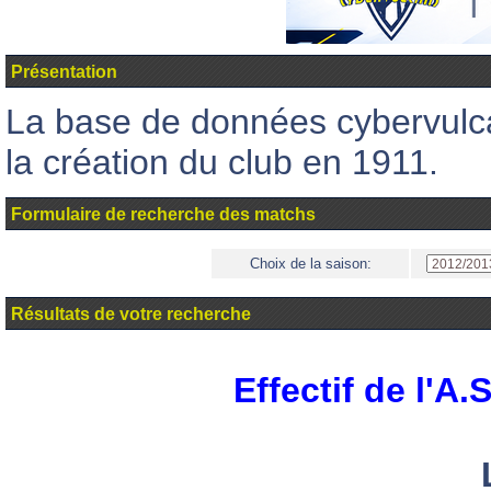
Présentation
La base de données cybervul
la création du club en 1911.
Formulaire de recherche des matchs
Choix de la saison:
Résultats de votre recherche
Effectif de l'A