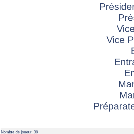
Préside
Pré
Vic
Vice P
Entr
En
Ma
Man
Préparat
Nombre de joueur: 39