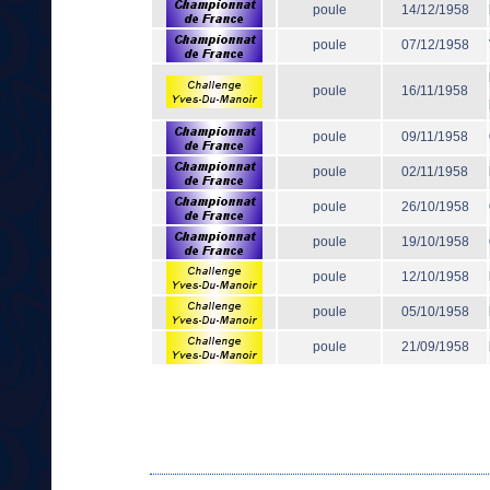
poule
14/12/1958
poule
07/12/1958
poule
16/11/1958
poule
09/11/1958
poule
02/11/1958
poule
26/10/1958
poule
19/10/1958
poule
12/10/1958
poule
05/10/1958
poule
21/09/1958