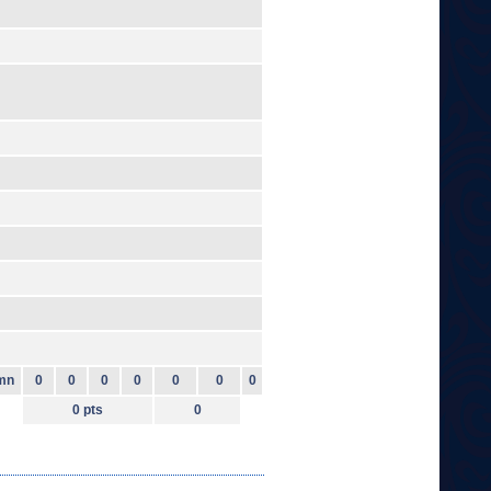
mn
0
0
0
0
0
0
0
0 pts
0