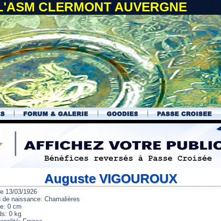
 L'ASM CLERMONT AUVERGNE
Auguste VIGOUROUX
le 13/03/1926
u de naissance: Chamalières
le: 0 cm
ds: 0 kg