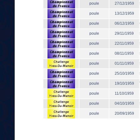
poule
27/12/1959
poule
13/12/1959
poule
06/12/1959
poule
29/11/1959
poule
22/11/1959
poule
08/11/1959
poule
01/11/1959
poule
25/10/1959
poule
19/10/1959
poule
11/10/1959
poule
04/10/1959
poule
20/09/1959