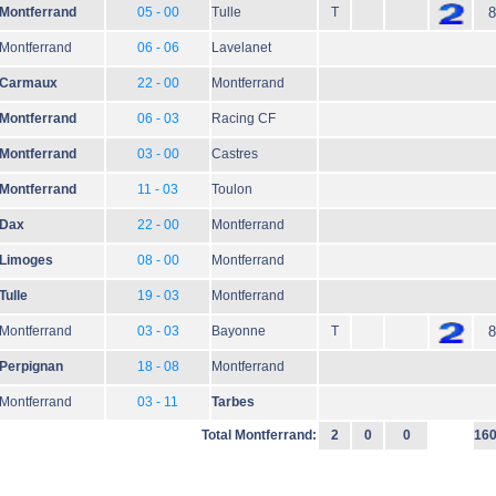
Montferrand
05 - 00
Tulle
T
8
Montferrand
06 - 06
Lavelanet
Carmaux
22 - 00
Montferrand
Montferrand
06 - 03
Racing CF
Montferrand
03 - 00
Castres
Montferrand
11 - 03
Toulon
Dax
22 - 00
Montferrand
Limoges
08 - 00
Montferrand
Tulle
19 - 03
Montferrand
Montferrand
03 - 03
Bayonne
T
8
Perpignan
18 - 08
Montferrand
Montferrand
03 - 11
Tarbes
Total Montferrand:
2
0
0
16