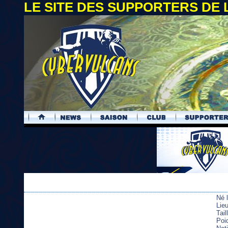
LE SITE DES SUPPORTERS DE
.
Né 
Lie
Tail
Poi