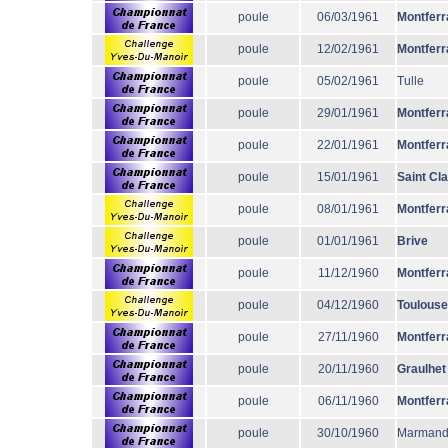
poule
06/03/1961
Montferr
poule
12/02/1961
Montferr
poule
05/02/1961
Tulle
poule
29/01/1961
Montferr
poule
22/01/1961
Montferr
poule
15/01/1961
Saint Cl
poule
08/01/1961
Montferr
poule
01/01/1961
Brive
poule
11/12/1960
Montferr
poule
04/12/1960
Toulouse
poule
27/11/1960
Montferr
poule
20/11/1960
Graulhet
poule
06/11/1960
Montferr
poule
30/10/1960
Marman