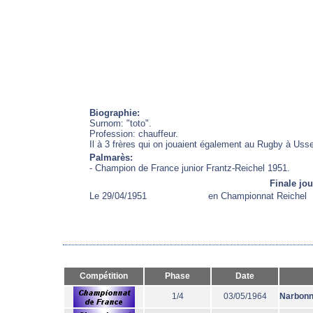
Biographie:
Surnom: "toto".
Profession: chauffeur.
Il à 3 frères qui on jouaient également au Rugby à Usse
Palmarès:
- Champion de France junior Frantz-Reichel 1951.
Finale jo
Le 29/04/1951
en Championnat Reichel
Compétition
Phase
Date
1/4
03/05/1964
Narbon