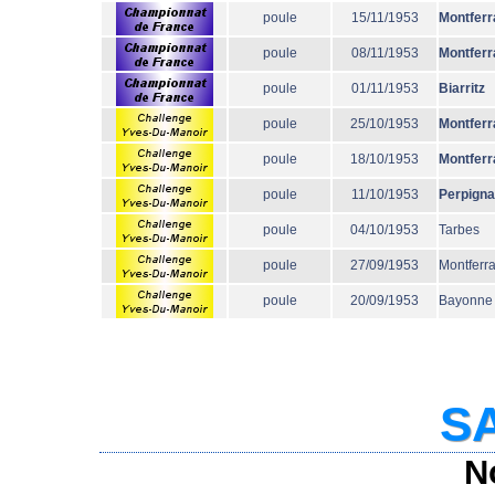
poule
15/11/1953
Montferr
poule
08/11/1953
Montferr
poule
01/11/1953
Biarritz
poule
25/10/1953
Montferr
poule
18/10/1953
Montferr
poule
11/10/1953
Perpign
poule
04/10/1953
Tarbes
poule
27/09/1953
Montferr
poule
20/09/1953
Bayonne
SA
N