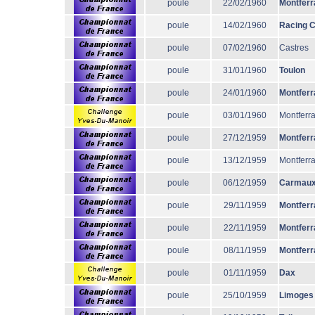
poule
22/02/1960
Montferr
poule
14/02/1960
Racing 
poule
07/02/1960
Castres
poule
31/01/1960
Toulon
poule
24/01/1960
Montferr
poule
03/01/1960
Montferr
poule
27/12/1959
Montferr
poule
13/12/1959
Montferr
poule
06/12/1959
Carmau
poule
29/11/1959
Montferr
poule
22/11/1959
Montferr
poule
08/11/1959
Montferr
poule
01/11/1959
Dax
poule
25/10/1959
Limoges