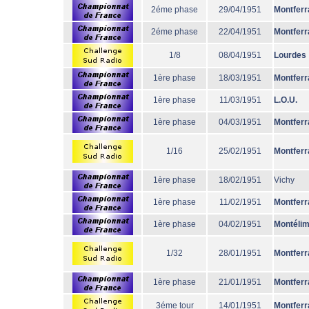
2éme phase
29/04/1951
Montferr
2éme phase
22/04/1951
Montferr
1/8
08/04/1951
Lourdes
1ère phase
18/03/1951
Montferr
1ère phase
11/03/1951
L.O.U.
1ère phase
04/03/1951
Montferr
1/16
25/02/1951
Montferr
1ère phase
18/02/1951
Vichy
1ère phase
11/02/1951
Montferr
1ère phase
04/02/1951
Montéli
1/32
28/01/1951
Montferr
1ère phase
21/01/1951
Montferr
3éme tour
14/01/1951
Montferr