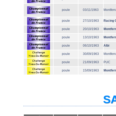
poule
03/11/1963
Montferr
poule
27/10/1963
Racing 
poule
20/10/1963
Montfer
poule
13/10/1963
Montfer
poule
06/10/1963
Albi
poule
30/09/1963
Montferr
poule
21/09/1963
PUC
poule
15/09/1963
Montfer
SA