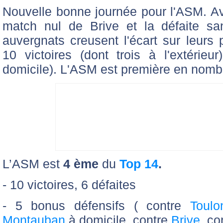
Nouvelle bonne journée pour l'ASM. Ave
match nul de Brive et la défaite s
auvergnats creusent l'écart sur leurs
10 victoires (dont trois à l'extérie
domicile). L'ASM est première en nomb
L’ASM est
4 ème
du
Top 14
.
- 10 victoires, 6 défaites
- 5 bonus défensifs ( contre
Toulo
Montauban
à domicile, contre
Brive
, co