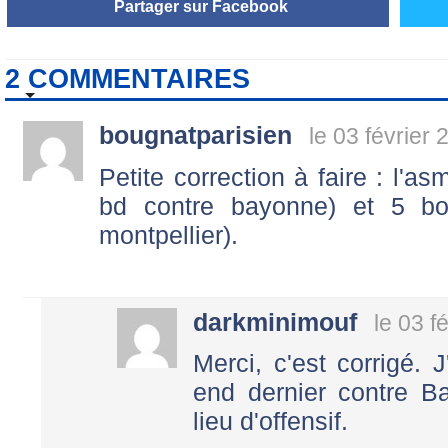
Partager sur Facebook
2 COMMENTAIRES
bougnatparisien
le 03 février
Petite correction à faire : l'a
bd contre bayonne) et 5 bon
montpellier).
darkminimouf
le 03 f
Merci, c'est corrigé.
end dernier contre B
lieu d'offensif.