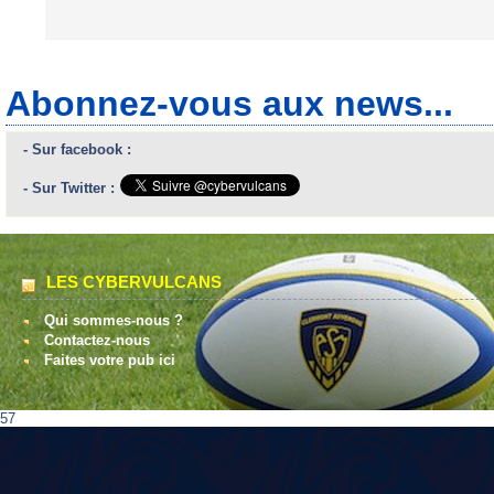
Abonnez-vous aux news...
- Sur facebook :
- Sur Twitter :
LES CYBERVULCANS
Qui sommes-nous ?
Contactez-nous
Faites votre pub ici
57