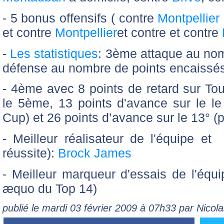
- 5 bonus offensifs ( contre
Montpellier
et contre
Montpellier
et contre et contre
-
Les statistiques
: 3ème attaque au no
défense au nombre de points encaissé
- 4ème avec 8 points de retard sur Tou
le 5ème, 13 points d'avance sur le le 
Cup) et 26 points d’avance sur le 13° (
- Meilleur réalisateur de l'équipe e
réussite):
Brock James
- Meilleur marqueur d'essais de l'équ
æquo du Top 14)
publié le mardi 03 février 2009 à 07h33 par Nico