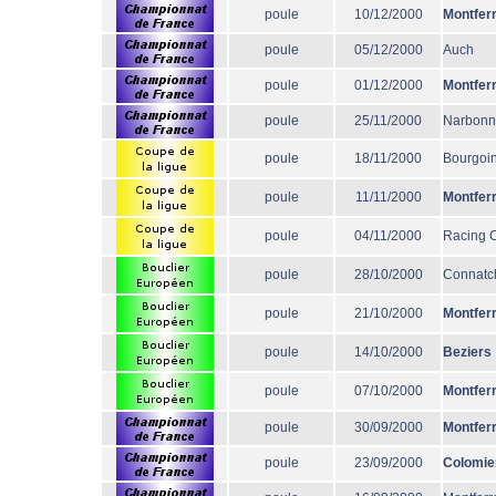
poule
10/12/2000
Montfer
poule
05/12/2000
Auch
poule
01/12/2000
Montfer
poule
25/11/2000
Narbon
poule
18/11/2000
Bourgoi
poule
11/11/2000
Montfer
poule
04/11/2000
Racing 
poule
28/10/2000
Connatc
poule
21/10/2000
Montfer
poule
14/10/2000
Beziers
poule
07/10/2000
Montfer
poule
30/09/2000
Montfer
poule
23/09/2000
Colomie