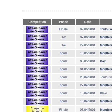
Compétition
Phase
Date
Finale
09/06/2001
Toulous
1/2
02/06/2001
Montfer
1/4
27/05/2001
Montfer
poule
13/05/2001
Montfer
poule
05/05/2001
Dax
poule
01/05/2001
Montfer
poule
28/04/2001
Toulous
poule
22/04/2001
Montfer
poule
15/04/2001
Brive
poule
10/04/2001
Montfer
Finale
08/04/2001
Montfer