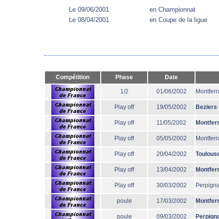
Le 09/06/2001
en Championnat
Le 08/04/2001
en Coupe de la ligue
Compétition
Phase
Date
1/2
01/06/2002
Montferr
Play off
19/05/2002
Beziers
Play off
11/05/2002
Montfer
Play off
05/05/2002
Montferr
Play off
20/04/2002
Toulous
Play off
13/04/2002
Montfer
Play off
30/03/2002
Perpign
poule
17/03/2002
Montfer
poule
09/03/2002
Perpign