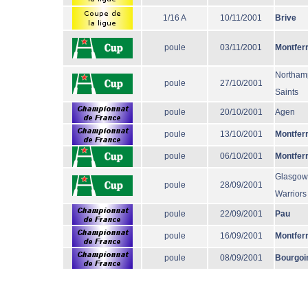
1/16 A
10/11/2001
Brive
poule
03/11/2001
Montfer
Northam
poule
27/10/2001
Saints
poule
20/10/2001
Agen
poule
13/10/2001
Montfer
poule
06/10/2001
Montfer
Glasgow
poule
28/09/2001
Warriors
poule
22/09/2001
Pau
poule
16/09/2001
Montfer
poule
08/09/2001
Bourgoi