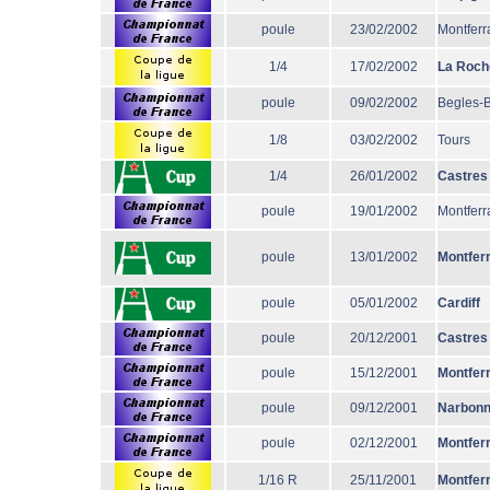
poule
23/02/2002
Montferr
1/4
17/02/2002
La Roch
poule
09/02/2002
Begles-
1/8
03/02/2002
Tours
1/4
26/01/2002
Castres
poule
19/01/2002
Montferr
poule
13/01/2002
Montfer
poule
05/01/2002
Cardiff
poule
20/12/2001
Castres
poule
15/12/2001
Montfer
poule
09/12/2001
Narbon
poule
02/12/2001
Montfer
1/16 R
25/11/2001
Montfer