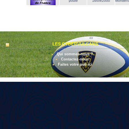
poule
16/09/2000
Montferr
LES CYBERVULCANS
Qui sommes-nous ?
Contactez-nous
Faites votre pub ici