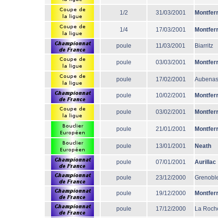
1/2
31/03/2001
Montfer
1/4
17/03/2001
Montfer
poule
11/03/2001
Biarritz
poule
03/03/2001
Montfer
poule
17/02/2001
Aubena
poule
10/02/2001
Montfer
poule
03/02/2001
Montfer
poule
21/01/2001
Montfer
poule
13/01/2001
Neath
poule
07/01/2001
Aurillac
poule
23/12/2000
Grenobl
poule
19/12/2000
Montfer
poule
17/12/2000
La Roche