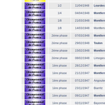
1/2
11/04/1948
Lourdes
1/4
04/04/1948
Montfer
1/8
21/03/1948
Montfer
1/8
14/03/1948
Montferr
2éme phase
07/03/1948
Montfer
2éme phase
29/02/1948
Toulon
2éme phase
15/02/1948
Montfer
2éme phase
08/02/1948
Limoges
1ère phase
28/12/1947
Montfer
1ère phase
21/12/1947
Montfer
1ère phase
07/12/1947
Angoul
1ère phase
23/11/1947
Biarritz
1ère phase
09/11/1947
Montfer
1ère phase
02/11/1947
Bayonn