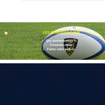
LES CYBERVULCANS
Qui sommes-nous ?
Contactez-nous
Faites votre pub ici