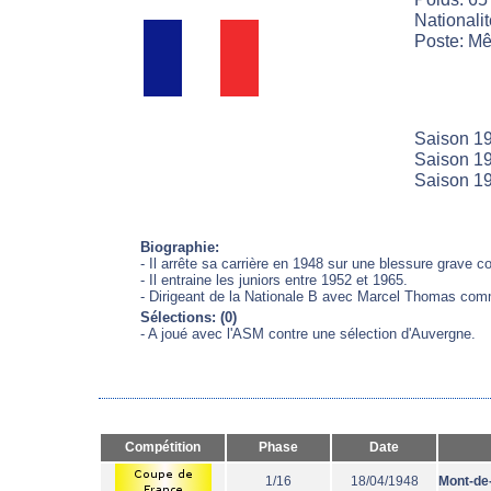
Nationali
Poste: Mê
Saison 19
Saison 19
Saison 19
Biographie:
- Il arrête sa carrière en 1948 sur une blessure grave c
- Il entraine les juniors entre 1952 et 1965.
- Dirigeant de la Nationale B avec Marcel Thomas com
Sélections: (0)
- A joué avec l'ASM contre une sélection d'Auvergne.
Compétition
Phase
Date
1/16
18/04/1948
Mont-de