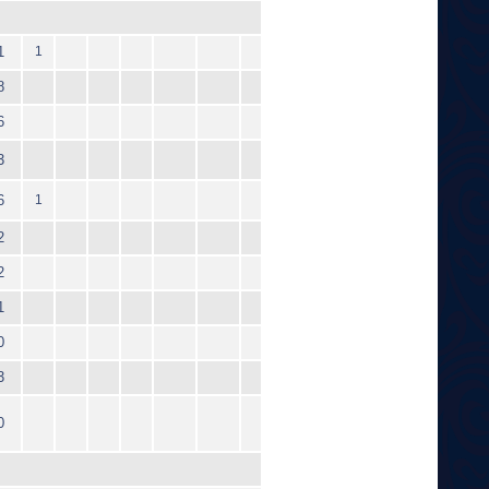
1
1
8
6
3
6
1
2
2
1
0
3
0