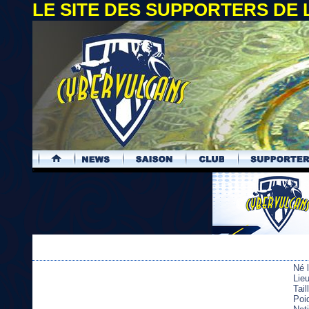
LE SITE DES SUPPORTERS DE
.
Né 
Lieu
Tai
Poi