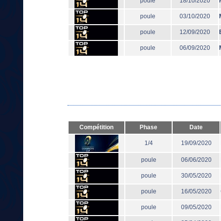
poule
18/10/2020
poule
03/10/2020
poule
12/09/2020
poule
06/09/2020
Compétition
Phase
Date
1/4
19/09/2020
poule
06/06/2020
poule
30/05/2020
poule
16/05/2020
poule
09/05/2020