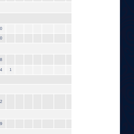
0
0
8
4
1
2
9