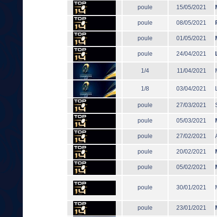
poule
15/05/2021
poule
08/05/2021
poule
01/05/2021
poule
24/04/2021
1/4
11/04/2021
1/8
03/04/2021
poule
27/03/2021
poule
05/03/2021
poule
27/02/2021
poule
20/02/2021
poule
05/02/2021
poule
30/01/2021
poule
23/01/2021