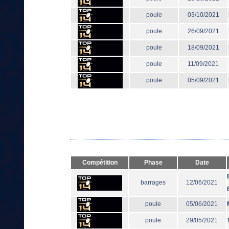
poule
03/10/2021
poule
26/09/2021
poule
18/09/2021
poule
11/09/2021
poule
05/09/2021
Compétition
Phase
Date
barrages
12/06/2021
poule
05/06/2021
poule
29/05/2021