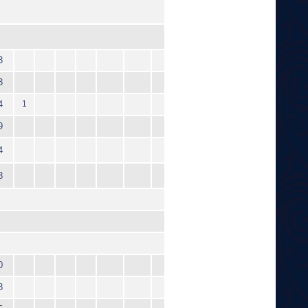
3
3
4
1
9
4
3
0
8