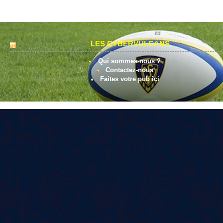
LES CYBERVULCANS
Qui sommes-nous ?
Contactez-nous
Faites votre pub ici