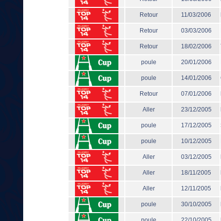
Retour
11/03/2006
Retour
03/03/2006
Retour
18/02/2006
poule
20/01/2006
poule
14/01/2006
Retour
07/01/2006
Aller
23/12/2005
poule
17/12/2005
poule
10/12/2005
Aller
03/12/2005
Aller
18/11/2005
Aller
12/11/2005
poule
30/10/2005
poule
22/10/2005