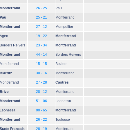
Montferrand
26 - 25
Pau
Pau
25 - 21
Montferrand
Montferrand
27 - 12
Montpellier
Agen
19 - 22
Montferrand
Borders Reivers
23 - 34
Montferrand
Montferrand
44 - 14
Borders Reivers
Montferrand
15 - 15
Beziers
Biarritz
30 - 16
Montferrand
Montferrand
27 - 28
Castres
Brive
28 - 12
Montferrand
Montferrand
51 - 06
Leonessa
Leonessa
00 - 65
Montferrand
Montferrand
26 - 22
Toulouse
Stade Français
28 - 19
Montferrand