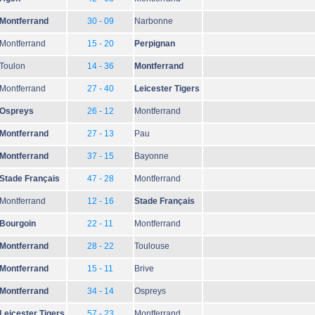
Montferrand
30 - 09
Narbonne
Montferrand
15 - 20
Perpignan
Toulon
14 - 36
Montferrand
Montferrand
27 - 40
Leicester Tigers
Ospreys
26 - 12
Montferrand
Montferrand
27 - 13
Pau
Montferrand
37 - 15
Bayonne
Stade Français
47 - 28
Montferrand
Montferrand
12 - 16
Stade Français
Bourgoin
22 - 11
Montferrand
Montferrand
28 - 22
Toulouse
Montferrand
15 - 11
Brive
Montferrand
34 - 14
Ospreys
Leicester Tigers
57 - 23
Montferrand