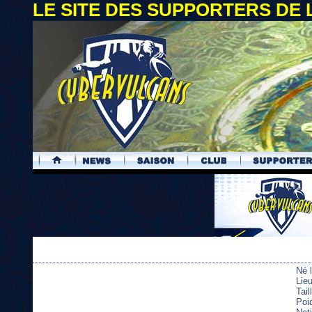
LE SITE DES SUPPORTERS DE
.
Né 
Lie
Tai
Poi