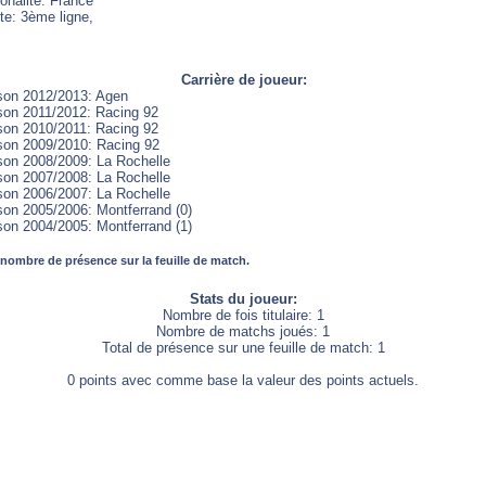
onalité: France
te: 3ème ligne,
Carrière de joueur:
son 2012/2013: Agen
son 2011/2012: Racing 92
son 2010/2011: Racing 92
son 2009/2010: Racing 92
son 2008/2009: La Rochelle
son 2007/2008: La Rochelle
son 2006/2007: La Rochelle
son 2005/2006: Montferrand (0)
son 2004/2005: Montferrand (1)
 nombre de présence sur la feuille de match.
Stats du joueur:
Nombre de fois titulaire: 1
Nombre de matchs joués: 1
Total de présence sur une feuille de match: 1
0 points avec comme base la valeur des points actuels.