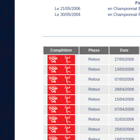
Fi
Le 21/05/2006
en Championnat 
Le 30/05/2004
en Championnat R
Compétition
Phase
Date
Retour
27/05/2006
Retour
13/05/2006
Retour
07/05/2006
Retour
29/04/2006
Retour
15/04/2006
Retour
07/04/2006
Retour
31/03/2006
Retour
25/03/2006
Retour
18/03/2006