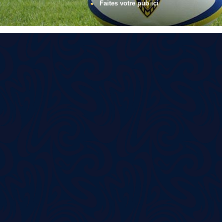
Faites votre pub ici