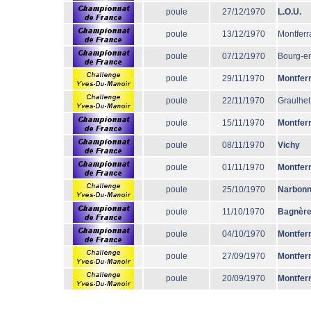
poule
27/12/1970
L.O.U.
poule
13/12/1970
Montferr
poule
07/12/1970
Bourg-e
poule
29/11/1970
Montfer
poule
22/11/1970
Graulhet
poule
15/11/1970
Montfer
poule
08/11/1970
Vichy
poule
01/11/1970
Montfer
poule
25/10/1970
Narbon
poule
11/10/1970
Bagnèr
poule
04/10/1970
Montfer
poule
27/09/1970
Montfer
poule
20/09/1970
Montfer