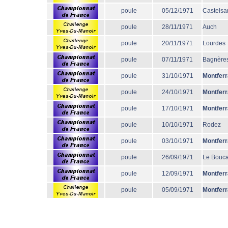
poule
05/12/1971
Castelsa
poule
28/11/1971
Auch
poule
20/11/1971
Lourdes
poule
07/11/1971
Bagnère
poule
31/10/1971
Montfer
poule
24/10/1971
Montfer
poule
17/10/1971
Montfer
poule
10/10/1971
Rodez
poule
03/10/1971
Montfer
poule
26/09/1971
Le Bouc
poule
12/09/1971
Montfer
poule
05/09/1971
Montfer