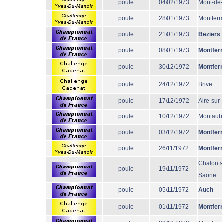
poule
04/02/1973
Mont-de
poule
28/01/1973
Montferr
poule
21/01/1973
Beziers
poule
08/01/1973
Montfer
poule
30/12/1972
Montfer
poule
24/12/1972
Brive
poule
17/12/1972
Aire-sur
poule
10/12/1972
Montau
poule
03/12/1972
Montfer
poule
26/11/1972
Montfer
Chalon s
poule
19/11/1972
Saone
poule
05/11/1972
Auch
poule
01/11/1972
Montfer