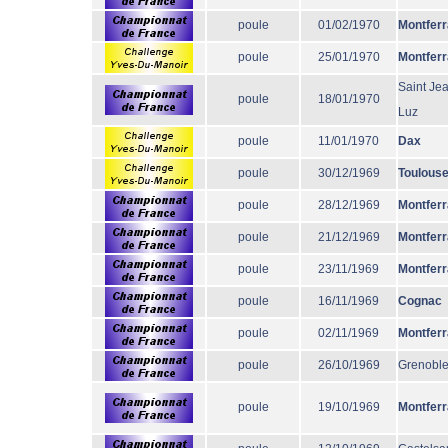
poule
01/02/1970
Montfer
poule
25/01/1970
Montfer
Saint Je
poule
18/01/1970
Luz
poule
11/01/1970
Dax
poule
30/12/1969
Toulous
poule
28/12/1969
Montfer
poule
21/12/1969
Montfer
poule
23/11/1969
Montfer
poule
16/11/1969
Cognac
poule
02/11/1969
Montfer
poule
26/10/1969
Grenobl
poule
19/10/1969
Montfer