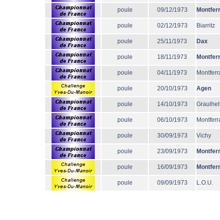
poule
09/12/1973
Montfer
poule
02/12/1973
Biarritz
poule
25/11/1973
Dax
poule
18/11/1973
Montfer
poule
04/11/1973
Montferr
poule
20/10/1973
Agen
poule
14/10/1973
Graulhet
poule
06/10/1973
Montferr
poule
30/09/1973
Vichy
poule
23/09/1973
Montfer
poule
16/09/1973
Montfer
poule
09/09/1973
L.O.U.