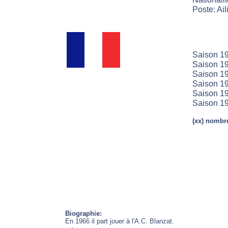
Poste: Aili
Saison 19
Saison 19
Saison 19
Saison 19
Saison 19
Saison 19
(xx) nombre
Biographie:
En 1966 il part jouer à l'A.C. Blanzat.