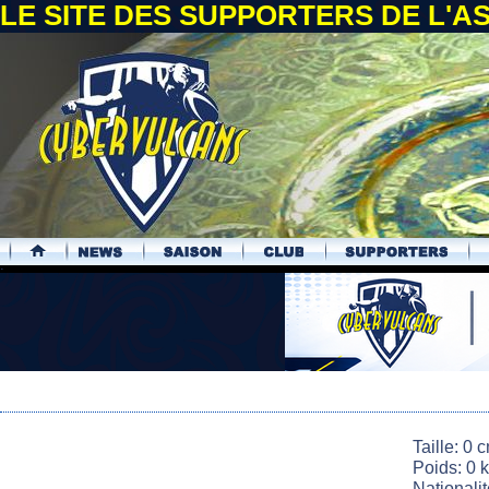
LE SITE DES SUPPORTERS DE L'
.
Taille: 0 
Poids: 0 
Nationali