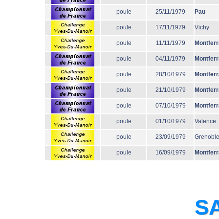
poule
25/11/1979
Pau
poule
17/11/1979
Vichy
poule
11/11/1979
Montfer
poule
04/11/1979
Montfer
poule
28/10/1979
Montfer
poule
21/10/1979
Montfer
poule
07/10/1979
Montfer
poule
01/10/1979
Valence
poule
23/09/1979
Grenobl
poule
16/09/1979
Montfer
SA