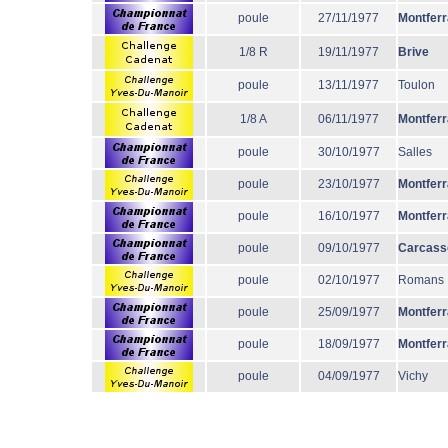
poule
27/11/1977
Montfer
1/8 R
19/11/1977
Brive
poule
13/11/1977
Toulon
1/8 A
06/11/1977
Montfer
poule
30/10/1977
Salles
poule
23/10/1977
Montfer
poule
16/10/1977
Montfer
poule
09/10/1977
Carcass
poule
02/10/1977
Romans
poule
25/09/1977
Montfer
poule
18/09/1977
Montfer
poule
04/09/1977
Vichy