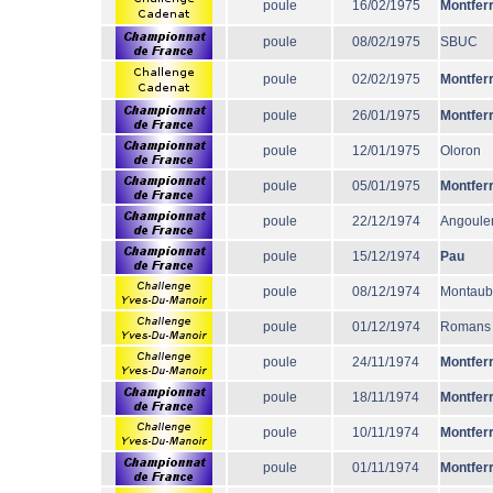
poule
16/02/1975
Montfer
poule
08/02/1975
SBUC
poule
02/02/1975
Montfer
poule
26/01/1975
Montfer
poule
12/01/1975
Oloron
poule
05/01/1975
Montfer
poule
22/12/1974
Angoul
poule
15/12/1974
Pau
poule
08/12/1974
Montau
poule
01/12/1974
Romans
poule
24/11/1974
Montfer
poule
18/11/1974
Montfer
poule
10/11/1974
Montfer
poule
01/11/1974
Montfer