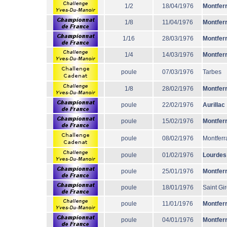
1/2
18/04/1976
Montfer
1/8
11/04/1976
Montfer
1/16
28/03/1976
Montfer
1/4
14/03/1976
Montfer
poule
07/03/1976
Tarbes
1/8
28/02/1976
Montfer
poule
22/02/1976
Aurillac
poule
15/02/1976
Montfer
poule
08/02/1976
Montferr
poule
01/02/1976
Lourdes
poule
25/01/1976
Montfer
poule
18/01/1976
Saint Gi
poule
11/01/1976
Montfer
poule
04/01/1976
Montfer