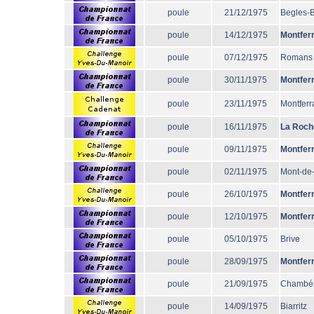
poule
21/12/1975
Begles-
poule
14/12/1975
Montfer
poule
07/12/1975
Romans
poule
30/11/1975
Montfer
poule
23/11/1975
Montferr
poule
16/11/1975
La Roch
poule
09/11/1975
Montfer
poule
02/11/1975
Mont-de
poule
26/10/1975
Montfer
poule
12/10/1975
Montfer
poule
05/10/1975
Brive
poule
28/09/1975
Montfer
poule
21/09/1975
Chambé
poule
14/09/1975
Biarritz